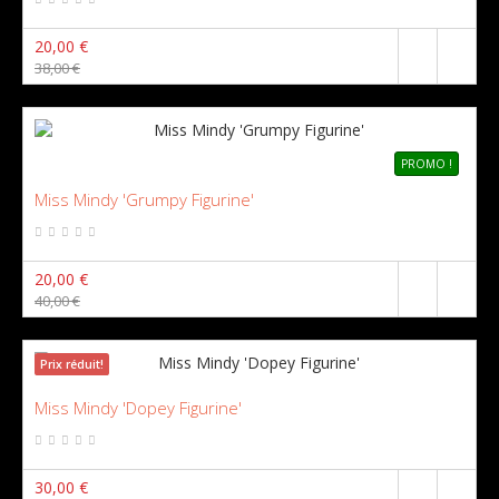
20,00 €
38,00 €
PROMO !
Miss Mindy 'Grumpy Figurine'
20,00 €
40,00 €
Prix ​​réduit!
Miss Mindy 'Dopey Figurine'
30,00 €