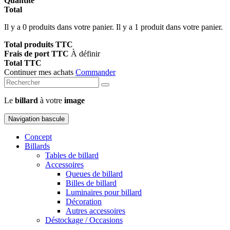
Quantité
Total
Il y a
0
produits dans votre panier.
Il y a 1 produit dans votre panier.
Total produits TTC
Frais de port TTC
À définir
Total TTC
Continuer mes achats
Commander
Le
billard
à votre
image
Navigation bascule
Concept
Billards
Tables de billard
Accessoires
Queues de billard
Billes de billard
Luminaires pour billard
Décoration
Autres accessoires
Déstockage / Occasions