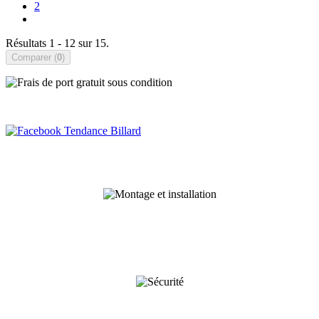
2
Résultats 1 - 12 sur 15.
Comparer (
0
)
Montage & Installation
Paiements sécurisés