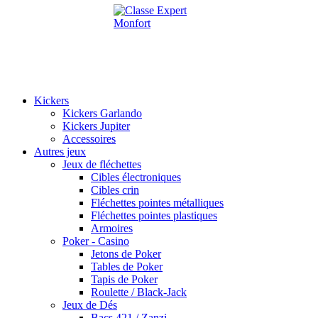
Kickers
Kickers Garlando
Kickers Jupiter
Accessoires
Autres jeux
Jeux de fléchettes
Cibles électroniques
Cibles crin
Fléchettes pointes métalliques
Fléchettes pointes plastiques
Armoires
Poker - Casino
Jetons de Poker
Tables de Poker
Tapis de Poker
Roulette / Black-Jack
Jeux de Dés
Bacs 421 / Zanzi