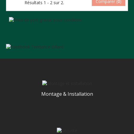
Comparer (
0
)
Résultats 1 - 2 sur 2.
Montage & Installation