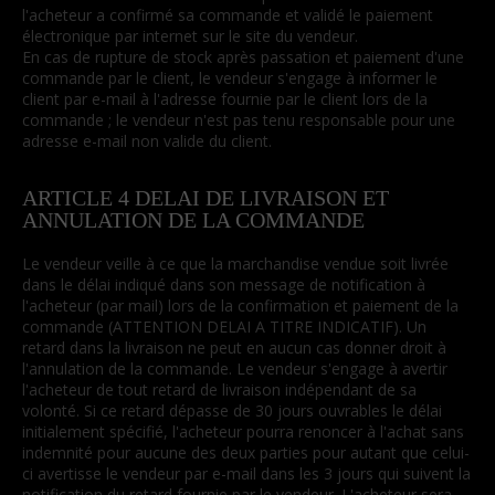
l'acheteur a confirmé sa commande et validé le paiement
électronique par internet sur le site du vendeur.
En cas de rupture de stock après passation et paiement d'une
commande par le client, le vendeur s'engage à informer le
client par e-mail à l'adresse fournie par le client lors de la
commande ; le vendeur n'est pas tenu responsable pour une
adresse e-mail non valide du client.
ARTICLE 4 DELAI DE LIVRAISON ET
ANNULATION DE LA COMMANDE
Le vendeur veille à ce que la marchandise vendue soit livrée
dans le délai indiqué dans son message de notification à
l'acheteur (par mail) lors de la confirmation et paiement de la
commande (ATTENTION DELAI A TITRE INDICATIF). Un
retard dans la livraison ne peut en aucun cas donner droit à
l'annulation de la commande. Le vendeur s'engage à avertir
l'acheteur de tout retard de livraison indépendant de sa
volonté. Si ce retard dépasse de 30 jours ouvrables le délai
initialement spécifié, l'acheteur pourra renoncer à l'achat sans
indemnité pour aucune des deux parties pour autant que celui-
ci avertisse le vendeur par e-mail dans les 3 jours qui suivent la
notification du retard fournie par le vendeur. L'acheteur sera