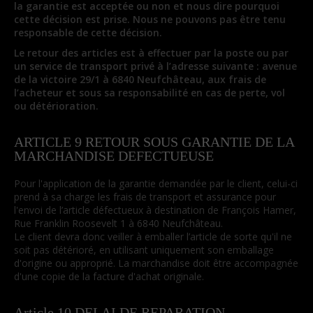
la garantie est acceptée ou non et nous dire pourquoi
cette décision est prise. Nous ne pouvons pas être tenu
responsable de cette décision.
Le retour des articles est à effectuer par la poste ou par
un service de transport privé à l’adresse suivante : avenue
de la victoire 29/1 à 6840 Neufchâteau, aux frais de
l’acheteur et sous sa responsabilité en cas de perte, vol
ou détérioration.
ARTICLE 9 RETOUR SOUS GARANTIE DE LA
MARCHANDISE DEFECTUEUSE
Pour l'application de la garantie demandée par le client, celui-ci
prend à sa charge les frais de transport et assurance pour
l'envoi de l’article défectueux à destination de François Hamer,
Rue Franklin Roosevelt 1 à 6840 Neufchâteau.
Le client devra donc veiller à emballer l’article de sorte qu'il ne
soit pas détérioré, en utilisant uniquement son emballage
d'origine ou approprié. La marchandise doit être accompagnée
d'une copie de la facture d'achat originale.
Article 10 DELAI DE REPARATION