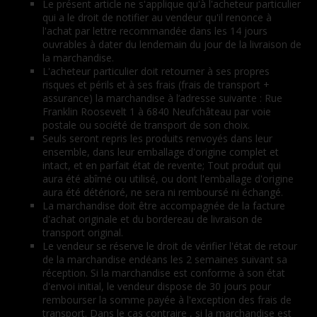
Le présent article ne s'applique qu'à l'acheteur particulier
qui a le droit de notifier au vendeur qu'il renonce à
l'achat par lettre recommandée dans les 14 jours
ouvrables à dater du lendemain du jour de la livraison de
la marchandise.
L'acheteur particulier doit retourner à ses propres
risques et périls et à ses frais (frais de transport +
assurance) la marchandise à l’adresse suivante : Rue
Franklin Roosevelt 1 à 6840 Neufchâteau par voie
postale ou société de transport de son choix.
Seuls seront repris les produits renvoyés dans leur
ensemble, dans leur emballage d'origine complet et
intact, et en parfait état de revente; Tout produit qui
aura été abîmé ou utilisé, ou dont l'emballage d'origine
aura été détérioré, ne sera ni remboursé ni échangé.
La marchandise doit être accompagnée de la facture
d'achat originale et du bordereau de livraison de
transport original.
Le vendeur se réserve le droit de vérifier l'état de retour
de la marchandise endéans les 2 semaines suivant sa
réception. Si la marchandise est conforme à son état
d'envoi initial, le vendeur dispose de 30 jours pour
rembourser la somme payée à l'exception des frais de
transport. Dans le cas contraire , si la marchandise est