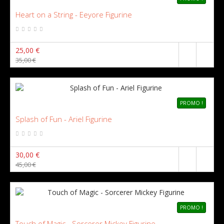
Heart on a String - Eeyore Figurine
25,00 €
35,00 €
PROMO !
Splash of Fun - Ariel Figurine
30,00 €
45,00 €
PROMO !
Touch of Magic - Sorcerer Mickey Figurine