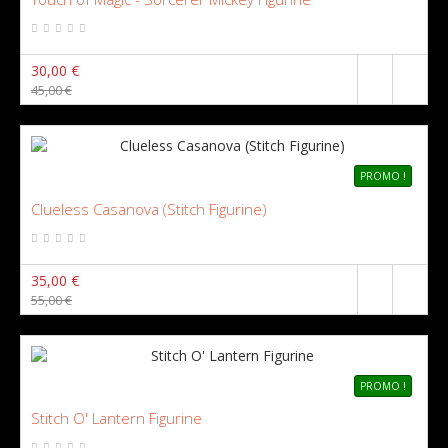
30,00 €
45,00 €
PROMO !
Clueless Casanova (Stitch Figurine)
35,00 €
55,00 €
PROMO !
Stitch O' Lantern Figurine