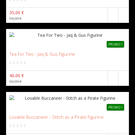
35,00 €
58,00 €
PROMO !
Tea For Two - Jaq & Gus Figurine
40,00 €
60,00 €
PROMO !
Lovable Buccaneer - Stitch as a Pirate Figurine