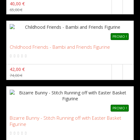
40,00 €
65,00 €
PROMO !
Childhood Friends - Bambi and Friends Figurine
42,00 €
74,00 €
PROMO !
Bizarre Bunny - Stitch Running off with Easter Basket
Figurine