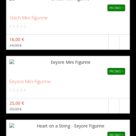
PROMO !
Stitch Mini Figurine
16,00 €
24,00 €
PROMO !
Eeyore Mini Figurine
25,00 €
30,00 €
PROMO !