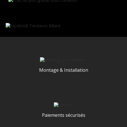
Montage & Installation
Paiements sécurisés