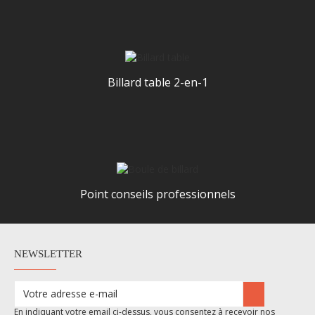
Billard table 2-en-1
Point conseils professionnels
NEWSLETTER
En indiquant votre email ci-dessus, vous consentez à recevoir nos