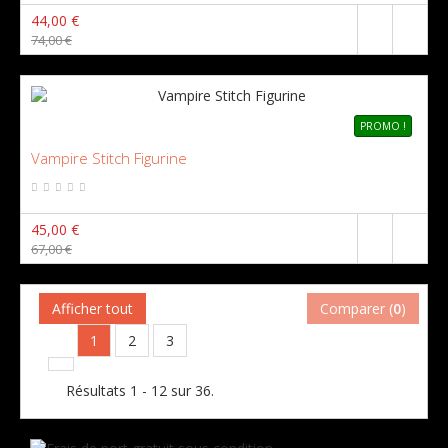
44,00 €
74,00 €
PROMO !
Vampire Stitch Figurine
45,00 €
67,00 €
Afficher tout
Comparer (
0
)
1
2
3
Résultats 1 - 12 sur 36.